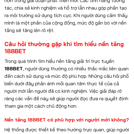
hơn trong giai đoạn phát triển mới. Các tính năng tương
tác, chia sẻ kinh nghiệm và hỗ trợ lẫn nhau góp phần tạo
ra môi trường sử dụng tích cực. Khi người dùng cảm thấy
mình là một phần của cộng đồng, mức độ gắn bó với nền
tảng sẽ tăng lên rõ rệt.
Câu hỏi thường gặp khi tìm hiểu nền tảng
188BET
Trong quá trình tìm hiểu nền tảng giải trí trực tuyến
188BET
, người dùng thường có nhiều thắc mắc liên quan
đến cách sử dụng và mức độ phù hợp. Những câu hỏi phổ
biến dưới đây phản ánh mối quan tâm thực tế của cả
người mới lẫn người đã có kinh nghiệm. Việc giải đáp rõ
ràng các vấn đề này sẽ giúp người đọc đưa ra quyết định
tham gia một cách chủ động hơn.
Nền tảng 188BET có phù hợp với người mới không?
Hệ thống được thiết kế theo hướng trực quan, giúp người