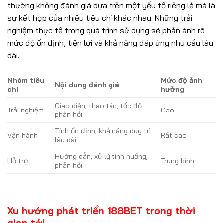
thường không đánh giá dựa trên một yếu tố riêng lẻ mà là
sự kết hợp của nhiều tiêu chí khác nhau. Những trải
nghiệm thực tế trong quá trình sử dụng sẽ phản ánh rõ
mức độ ổn định, tiện lợi và khả năng đáp ứng nhu cầu lâu
dài.
Nhóm tiêu
Mức độ ảnh
Nội dung đánh giá
chí
hưởng
Giao diện, thao tác, tốc độ
Trải nghiệm
Cao
phản hồi
Tính ổn định, khả năng duy trì
Vận hành
Rất cao
lâu dài
Hướng dẫn, xử lý tình huống,
Hỗ trợ
Trung bình
phản hồi
Xu hướng phát triển 188BET trong thời
gian tới