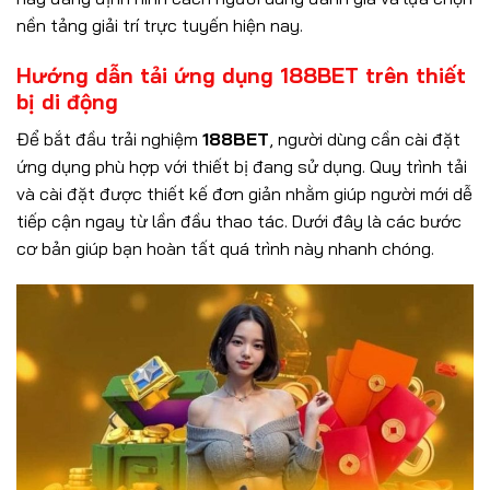
nền tảng giải trí trực tuyến hiện nay.
Hướng dẫn tải ứng dụng 188BET trên thiết
bị di động
Để bắt đầu trải nghiệm
188BET
, người dùng cần cài đặt
ứng dụng phù hợp với thiết bị đang sử dụng. Quy trình tải
và cài đặt được thiết kế đơn giản nhằm giúp người mới dễ
tiếp cận ngay từ lần đầu thao tác. Dưới đây là các bước
cơ bản giúp bạn hoàn tất quá trình này nhanh chóng.