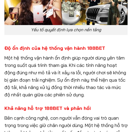
Yếu tố quyết định lựa chọn nền tảng
Độ ổn định của hệ thống vận hành 188BET
Một hệ thống vận hành ổn định giúp người dùng yên tâm
trong suốt quá trình tham gia. Khi các tính năng hoạt
động đúng như mô tả và ít xảy ra lỗi, người chơi sẽ không
bị gián đoạn trải nghiệm. Sự ổn định này thể hiện qua tốc
độ tải, khả năng xử lý đồng thời nhiều thao tác và mức
độ nhất quán giữa các phiên sử dụng.
Khả năng hỗ trợ 188BET và phản hồi
Bên cạnh công nghệ, con người vẫn đóng vai trò quan
trọng trong việc giữ chân người dùng. Một hệ thống hỗ trợ