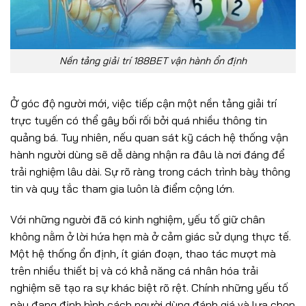
Nền tảng giải trí 188BET vận hành ổn định
Ở góc độ người mới, việc tiếp cận một nền tảng giải trí
trực tuyến có thể gây bối rối bởi quá nhiều thông tin
quảng bá. Tuy nhiên, nếu quan sát kỹ cách hệ thống vận
hành người dùng sẽ dễ dàng nhận ra đâu là nơi đáng để
trải nghiệm lâu dài. Sự rõ ràng trong cách trình bày thông
tin và quy tắc tham gia luôn là điểm cộng lớn.
Với những người đã có kinh nghiệm, yếu tố giữ chân
không nằm ở lời hứa hẹn mà ở cảm giác sử dụng thực tế.
Một hệ thống ổn định, ít gián đoạn, thao tác mượt mà
trên nhiều thiết bị và có khả năng cá nhân hóa trải
nghiệm sẽ tạo ra sự khác biệt rõ rệt. Chính những yếu tố
này đang định hình cách người dùng đánh giá và lựa chọn