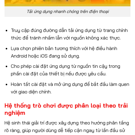
Tải ứng dụng nhanh chóng trên điện thoại
Truy cập đúng đường dẫn tải ứng dụng từ trang chính
thức để tránh nhầm lẫn với nguồn không xác thực.
Lựa chọn phiên bản tương thích với hệ điều hành
Android hoặc iOS đang sử dụng.
Cho phép cài đặt ứng dụng từ nguồn tin cậy trong
phần cài đặt của thiết bị nếu được yêu cầu.
Hoàn tất cài đặt và mở ứng dụng để bắt đầu làm quen
với giao diện chính.
Hệ thống trò chơi được phân loại theo trải
nghiệm
Hệ sinh thái giải trí được xây dựng theo hướng phân tầng
rõ ràng, giúp người dùng dễ tiếp cận ngay từ lần đầu sử