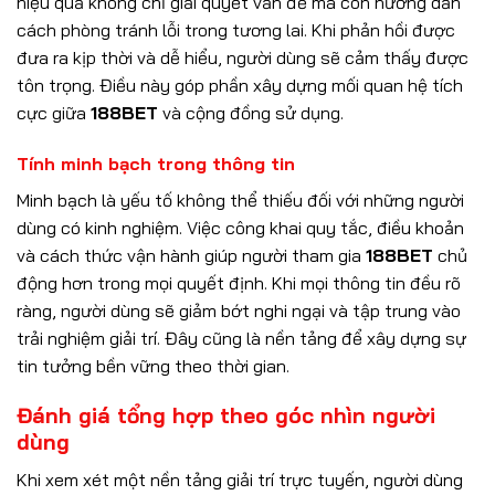
hiệu quả không chỉ giải quyết vấn đề mà còn hướng dẫn
cách phòng tránh lỗi trong tương lai. Khi phản hồi được
đưa ra kịp thời và dễ hiểu, người dùng sẽ cảm thấy được
tôn trọng. Điều này góp phần xây dựng mối quan hệ tích
cực giữa
188BET
và cộng đồng sử dụng.
Tính minh bạch trong thông tin
Minh bạch là yếu tố không thể thiếu đối với những người
dùng có kinh nghiệm. Việc công khai quy tắc, điều khoản
và cách thức vận hành giúp người tham gia
188BET
chủ
động hơn trong mọi quyết định. Khi mọi thông tin đều rõ
ràng, người dùng sẽ giảm bớt nghi ngại và tập trung vào
trải nghiệm giải trí. Đây cũng là nền tảng để xây dựng sự
tin tưởng bền vững theo thời gian.
Đánh giá tổng hợp theo góc nhìn người
dùng
Khi xem xét một nền tảng giải trí trực tuyến, người dùng