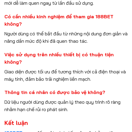
mới dễ làm quen ngay từ lần đầu sử dụng.
Có cần nhiều kinh nghiệm để tham gia 188BET
không?
Người dùng có thể bắt đầu từ những nội dung đơn giản và
nâng dần mức độ khi đã quen thao tác.
Việc sử dụng trên nhiều thiết bị có thuận tiện
không?
Giao diện được tối ưu để tương thích với cả điện thoại và
máy tính, đảm bảo trải nghiệm liền mạch.
Thông tin cá nhân có được bảo vệ không?
Dữ liệu người dùng được quản lý theo quy trình rõ ràng
nhằm hạn chế rủi ro phát sinh.
Kết luận