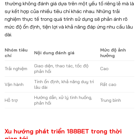
thường không đánh giá dựa trên một yếu tố riêng lẻ mà là
sự kết hợp của nhiều tiêu chí khác nhau. Những trải
nghiệm thực tế trong quá trình sử dụng sẽ phản ánh rõ
mức độ ổn định, tiện lợi và khả năng đáp ứng nhu cầu lâu
dài.
Nhóm tiêu
Mức độ ảnh
Nội dung đánh giá
chí
hưởng
Giao diện, thao tác, tốc độ
Trải nghiệm
Cao
phản hồi
Tính ổn định, khả năng duy trì
Vận hành
Rất cao
lâu dài
Hướng dẫn, xử lý tình huống,
Hỗ trợ
Trung bình
phản hồi
Xu hướng phát triển 188BET trong thời
gian tới