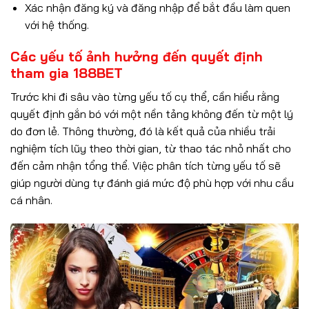
Xác nhận đăng ký và đăng nhập để bắt đầu làm quen
với hệ thống.
Các yếu tố ảnh hưởng đến quyết định
tham gia 188BET
Trước khi đi sâu vào từng yếu tố cụ thể, cần hiểu rằng
quyết định gắn bó với một nền tảng không đến từ một lý
do đơn lẻ. Thông thường, đó là kết quả của nhiều trải
nghiệm tích lũy theo thời gian, từ thao tác nhỏ nhất cho
đến cảm nhận tổng thể. Việc phân tích từng yếu tố sẽ
giúp người dùng tự đánh giá mức độ phù hợp với nhu cầu
cá nhân.