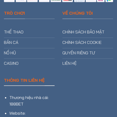
TRÒ CHƠI
VỀ CHÚNG TÔI
THỂ THAO
CHÍNH SÁCH BẢO MẬT
BẮN CÁ
CHÍNH SÁCH COOKIE
NỔ HŨ
QUYỀN RIÊNG TƯ
CASINO
LIÊN HỆ
THÔNG TIN LIÊN HỆ
Thương hiệu nhà cái:
188BET
Website: