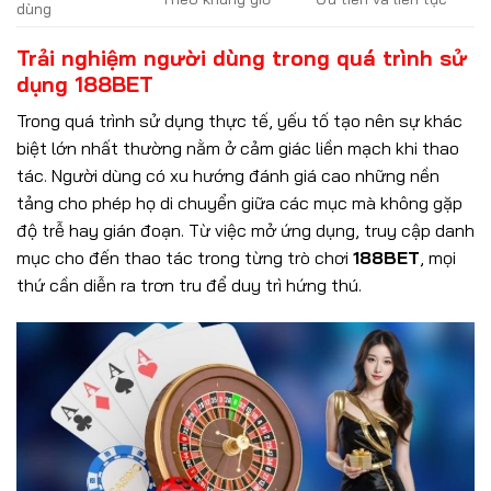
dùng
Trải nghiệm người dùng trong quá trình sử
dụng 188BET
Trong quá trình sử dụng thực tế, yếu tố tạo nên sự khác
biệt lớn nhất thường nằm ở cảm giác liền mạch khi thao
tác. Người dùng có xu hướng đánh giá cao những nền
tảng cho phép họ di chuyển giữa các mục mà không gặp
độ trễ hay gián đoạn. Từ việc mở ứng dụng, truy cập danh
mục cho đến thao tác trong từng trò chơi
188BET
, mọi
thứ cần diễn ra trơn tru để duy trì hứng thú.