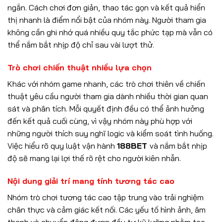
ngắn. Cách chơi đơn giản, thao tác gọn và kết quả hiển
thị nhanh là điểm nổi bật của nhóm này. Người tham gia
không cần ghi nhớ quá nhiều quy tắc phức tạp mà vẫn có
thể nắm bắt nhịp độ chỉ sau vài lượt thử.
Trò chơi chiến thuật nhiều lựa chọn
Khác với nhóm game nhanh, các trò chơi thiên về chiến
thuật yêu cầu người tham gia dành nhiều thời gian quan
sát và phân tích. Mỗi quyết định đều có thể ảnh hưởng
đến kết quả cuối cùng, vì vậy nhóm này phù hợp với
những người thích suy nghĩ logic và kiểm soát tình huống.
Việc hiểu rõ quy luật vận hành
188BET
và nắm bắt nhịp
độ sẽ mang lại lợi thế rõ rệt cho người kiên nhẫn.
Nội dung giải trí mang tính tương tác cao
Nhóm trò chơi tương tác cao tập trung vào trải nghiệm
chân thực và cảm giác kết nối. Các yếu tố hình ảnh, âm