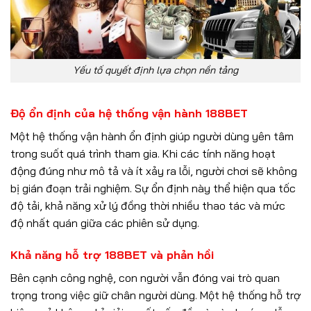
Yếu tố quyết định lựa chọn nền tảng
Độ ổn định của hệ thống vận hành 188BET
Một hệ thống vận hành ổn định giúp người dùng yên tâm
trong suốt quá trình tham gia. Khi các tính năng hoạt
động đúng như mô tả và ít xảy ra lỗi, người chơi sẽ không
bị gián đoạn trải nghiệm. Sự ổn định này thể hiện qua tốc
độ tải, khả năng xử lý đồng thời nhiều thao tác và mức
độ nhất quán giữa các phiên sử dụng.
Khả năng hỗ trợ 188BET và phản hồi
Bên cạnh công nghệ, con người vẫn đóng vai trò quan
trọng trong việc giữ chân người dùng. Một hệ thống hỗ trợ