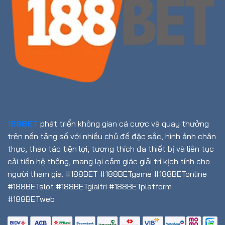
188BET
phát triển không gian cá cược và quay thưởng
trên nền tảng số với nhiều chủ đề đặc sắc, hình ảnh chân
thực, thao tác tiện lợi, tương thích đa thiết bị và liên tục
cải tiến hệ thống, mang lại cảm giác giải trí kịch tính cho
người tham gia. #188BET #188BETgame #188BETonline
#188BETslot #188BETgiaitri #188BETplatform
#188BETweb