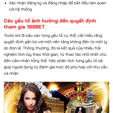
Xác nhận đăng ký và đăng nhập để bắt đầu làm quen
với hệ thống.
Các yếu tố ảnh hưởng đến quyết định
tham gia 188BET
Trước khi đi sâu vào từng yếu tố cụ thể, cần hiểu rằng
quyết định gắn bó với một nền tảng không đến từ một lý
do đơn lẻ. Thông thường, đó là kết quả của nhiều trải
nghiệm tích lũy theo thời gian, từ thao tác nhỏ nhất cho
đến cảm nhận tổng thể. Việc phân tích từng yếu tố sẽ
giúp người dùng tự đánh giá mức độ phù hợp với nhu cầu
cá nhân.