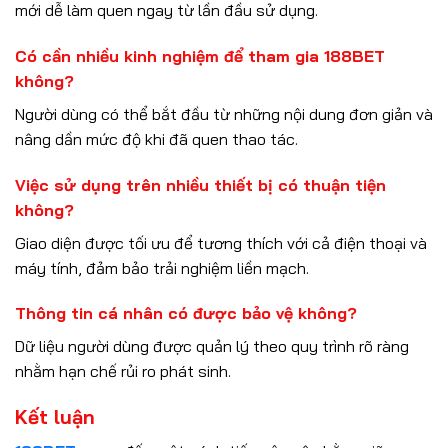
mới dễ làm quen ngay từ lần đầu sử dụng.
Có cần nhiều kinh nghiệm để tham gia 188BET
không?
Người dùng có thể bắt đầu từ những nội dung đơn giản và
nâng dần mức độ khi đã quen thao tác.
Việc sử dụng trên nhiều thiết bị có thuận tiện
không?
Giao diện được tối ưu để tương thích với cả điện thoại và
máy tính, đảm bảo trải nghiệm liền mạch.
Thông tin cá nhân có được bảo vệ không?
Dữ liệu người dùng được quản lý theo quy trình rõ ràng
nhằm hạn chế rủi ro phát sinh.
Kết luận