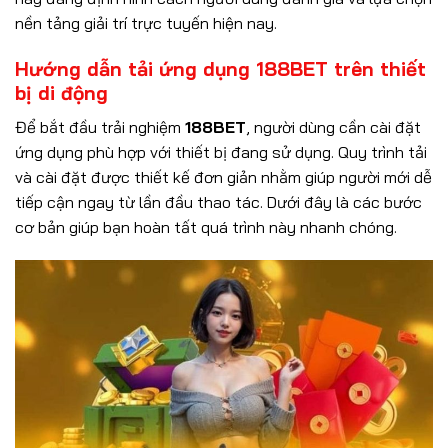
nền tảng giải trí trực tuyến hiện nay.
Hướng dẫn tải ứng dụng 188BET trên thiết
bị di động
Để bắt đầu trải nghiệm
188BET
, người dùng cần cài đặt
ứng dụng phù hợp với thiết bị đang sử dụng. Quy trình tải
và cài đặt được thiết kế đơn giản nhằm giúp người mới dễ
tiếp cận ngay từ lần đầu thao tác. Dưới đây là các bước
cơ bản giúp bạn hoàn tất quá trình này nhanh chóng.