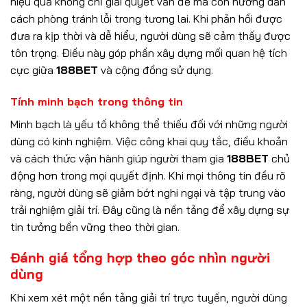
hiệu quả không chỉ giải quyết vấn đề mà còn hướng dẫn
cách phòng tránh lỗi trong tương lai. Khi phản hồi được
đưa ra kịp thời và dễ hiểu, người dùng sẽ cảm thấy được
tôn trọng. Điều này góp phần xây dựng mối quan hệ tích
cực giữa
188BET
và cộng đồng sử dụng.
Tính minh bạch trong thông tin
Minh bạch là yếu tố không thể thiếu đối với những người
dùng có kinh nghiệm. Việc công khai quy tắc, điều khoản
và cách thức vận hành giúp người tham gia
188BET
chủ
động hơn trong mọi quyết định. Khi mọi thông tin đều rõ
ràng, người dùng sẽ giảm bớt nghi ngại và tập trung vào
trải nghiệm giải trí. Đây cũng là nền tảng để xây dựng sự
tin tưởng bền vững theo thời gian.
Đánh giá tổng hợp theo góc nhìn người
dùng
Khi xem xét một nền tảng giải trí trực tuyến, người dùng